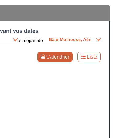
ivant vos dates
au départ de
Calendrier
Liste