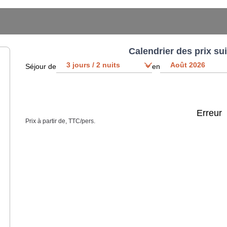
Calendrier des prix su
Séjour de
en
Erreur
Prix à partir de, TTC/pers.