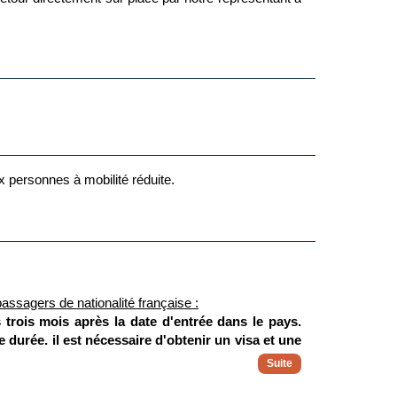
ux personnes à mobilité réduite.
assagers de nationalité française :
 trois mois après la date d'entrée dans le pays.
 durée, il est nécessaire d'obtenir un visa et une
ur passeport ou carte d'identité soit en cours de