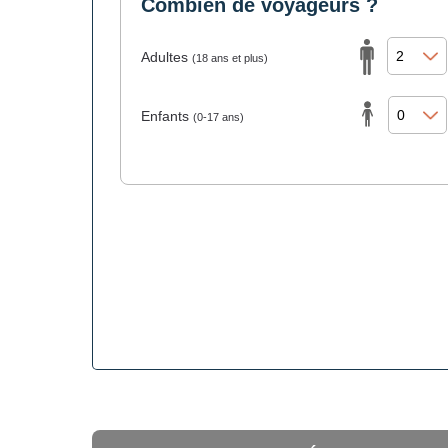
Combien de voyageurs ?
Adultes
(18 ans et plus)
Enfants
(0-17 ans)