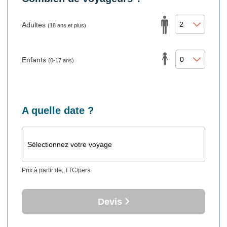
Adultes
(18 ans et plus)
Enfants
(0-17 ans)
A quelle date ?
Sélectionnez votre voyage
Prix à partir de, TTC/pers.
Devis