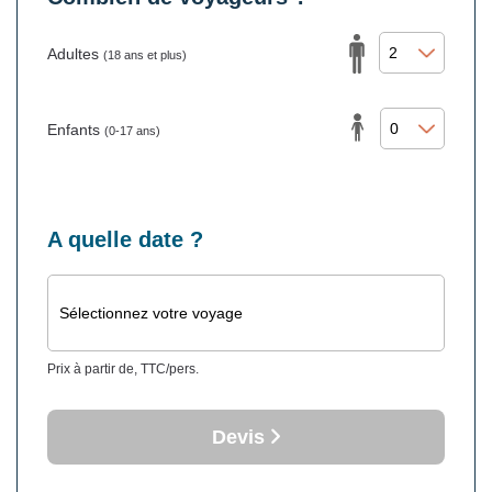
Adultes
(18 ans et plus)
Enfants
(0-17 ans)
A quelle date ?
Sélectionnez votre voyage
Prix à partir de, TTC/pers.
Devis