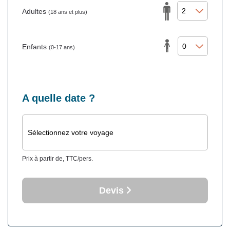
Adultes
(18 ans et plus)
Enfants
(0-17 ans)
A quelle date ?
Sélectionnez votre voyage
Prix à partir de, TTC/pers.
Devis