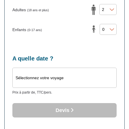
Adultes
(18 ans et plus)
Enfants
(0-17 ans)
A quelle date ?
Sélectionnez votre voyage
Prix à partir de, TTC/pers.
Devis