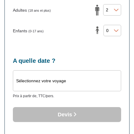
Adultes
(18 ans et plus)
Enfants
(0-17 ans)
A quelle date ?
Sélectionnez votre voyage
Prix à partir de, TTC/pers.
Devis