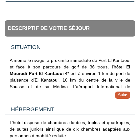
DESCRIPTIF DE VOTRE SÉJOUR
SITUATION
A même le rivage, à proximité immédiate de Port El Kantaoui
et face à son parcours de golf de 36 trous, l’hôtel
El
Mouradi Port El Kantaoui 4*
est à environ 1 km du port de
plaisance d’El Kantaoui, 10 km du centre de la ville de
Sousse et de sa Médina. L’aéroport International de
Monastir est à 25 km et celui de Tunis-Carthage à 140 km.
HÉBERGEMENT
L’hôtel dispose de chambres doubles, triples et quadruples,
de suites juniors ainsi que de dix chambres adaptées aux
personnes à mobilité réduite.