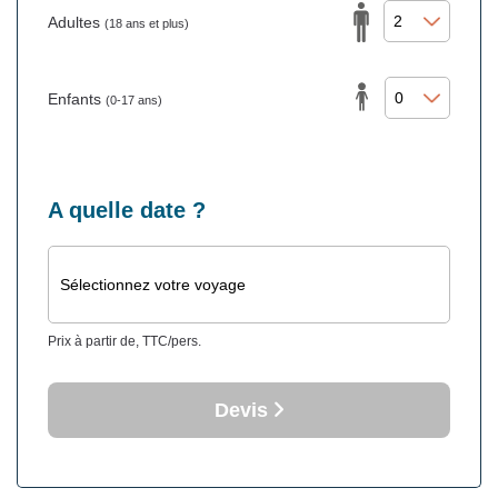
Adultes
(18 ans et plus)
Enfants
(0-17 ans)
A quelle date ?
Sélectionnez votre voyage
Prix à partir de, TTC/pers.
Devis