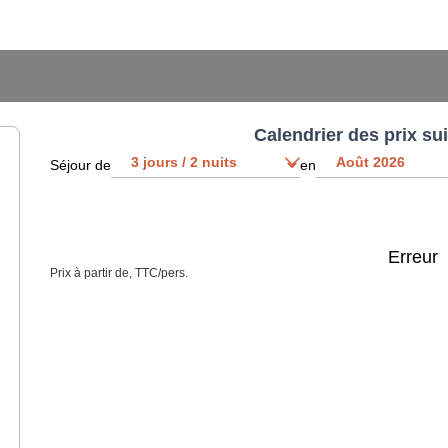
Calendrier des prix su
Séjour de
en
Erreur
Prix à partir de, TTC/pers.