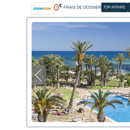
0
€
FRAIS DE DOSSIER
TOP AFFAIRE