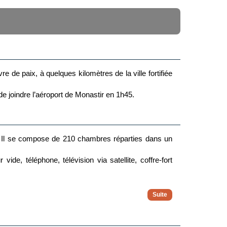
e de paix, à quelques kilomètres de la ville fortifiée
de joindre l’aéroport de Monastir en 1h45.
. Il se compose de 210 chambres réparties dans un
de, téléphone, télévision via satellite, coffre-fort