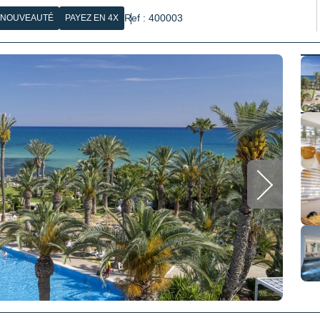
Ref : 400003
NOUVEAUTÉ
PAYEZ EN 4X