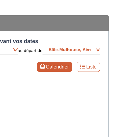
ivant vos dates
au départ de
Calendrier
Liste