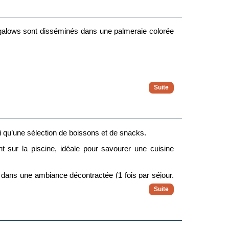
ngalows sont disséminés dans une palmeraie colorée
si qu’une sélection de boissons et de snacks.
 sur la piscine, idéale pour savourer une cuisine
r dans une ambiance décontractée (1 fois par séjour,