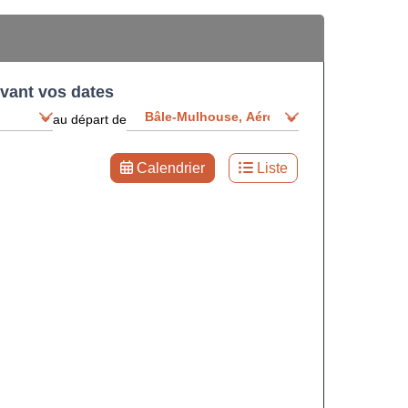
ivant vos dates
au départ de
Calendrier
Liste