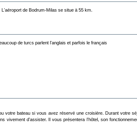
. L'aéroport de Bodrum-Milas se situe à 55 km.
eaucoup de turcs parlent l'anglais et parfois le français
el ou votre bateau si vous avez réservé une croisière. Durant votre s
ns vivement d'assister. Il vous présentera l'hôtel, son fonctionnement