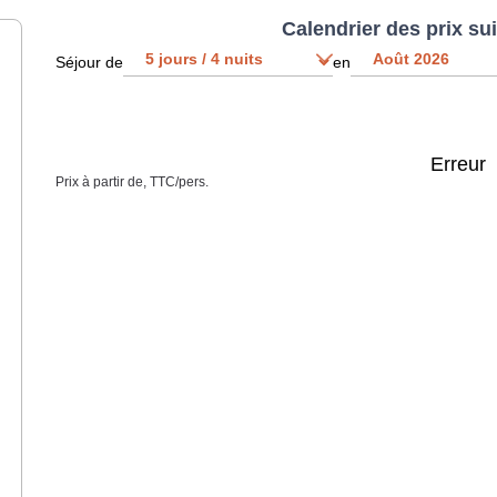
Calendrier des prix su
Séjour de
en
Erreur
Prix à partir de, TTC/pers.