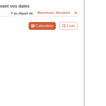
ivant vos dates
au départ de
Calendrier
Liste