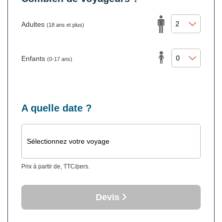
Adultes
(18 ans et plus)
Enfants
(0-17 ans)
A quelle date ?
Sélectionnez votre voyage
Prix à partir de, TTC/pers.
Devis