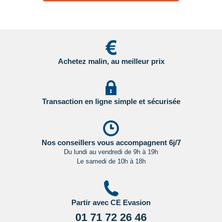
régulièrement le site du ministère des affaires étrangères en
Cliquant ici.
Achetez malin, au meilleur prix
Transaction en ligne simple et sécurisée
Nos conseillers vous accompagnent 6j/7
Du lundi au vendredi de 9h à 19h
Le samedi de 10h à 18h
Partir avec CE Evasion
01 71 72 26 46