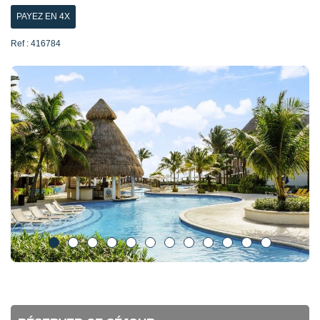
PAYEZ EN 4X
Ref : 416784