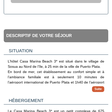
DESCRIPTIF DE VOTRE SÉJOUR
SITUATION
L’hôtel Casa Marina Beach 3* est situé dans le village de
Sosua au Nord de l’île, à 25 min de la ville de Puerto Plata.
En bord de mer, cet établissement au confort simple et à
l’ambiance familiale est à seulement 10 minutes de
l’aéroport international de Puerto Plata et 1h40 de l'aéroport
de Santiago de los Caballeros.
HÉBERGEMENT
Le Casa Marina Beach 3* est un petit complexe de 675