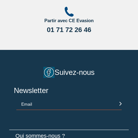
régulièrement le site du ministère des affaires étrangères en
Cliquant ici.
Partir avec CE Evasion
01 71 72 26 46
Suivez-nous
Newsletter
Email
Qui sommes-nous ?