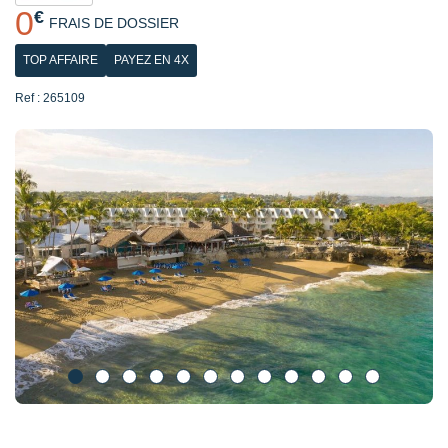
0
€
FRAIS DE DOSSIER
TOP AFFAIRE
PAYEZ EN 4X
Ref : 265109