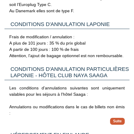
soit l’Europlug Type C.
Au Danemark elles sont de type F.
CONDITIONS D'ANNULATION LAPONIE
Frais de modification / annulation :
A plus de 101 jours : 35 % du prix global
A partir de 100 jours : 100 % de frais
Attention, l’ajout de bagage optionnel est non remboursable.
CONDITIONS D'ANNULATION PARTICULIÈRES
LAPONIE - HÔTEL CLUB NAYA SAAGA
Les conditions d'annulations suivantes sont uniquement
valables pour les séjours à l'hôtel Saaga :
Annulations ou modifications dans le cas de billets non émis
:
Jusqu'à 120 jours du départ : 150 €
De 119 à 91 jours du départ : 20 % du montant TTC du
voyage