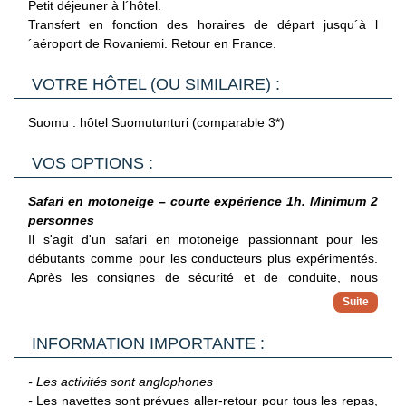
Petit déjeuner à l´hôtel.
Transfert en fonction des horaires de départ jusqu´à l
´aéroport de Rovaniemi. Retour en France.
VOTRE HÔTEL (OU SIMILAIRE) :
Suomu : hôtel Suomutunturi (comparable 3*)
VOS OPTIONS :
Safari en motoneige – courte expérience 1h. Minimum 2
personnes
Il s'agit d'un safari en motoneige passionnant pour les
débutants comme pour les conducteurs plus expérimentés.
Après les consignes de sécurité et de conduite, nous
traversons en motoneige des forêts enneigées, des lacs
gelés et des marécages. Notre guide motoneigiste
expérimenté vous enseigne les techniques de conduite :
INFORMATION IMPORTANTE :
comment traverser les routes et conduire en toute sécurité
sur la glace.
- Les activités sont anglophones
Inclus : Vêtements d'hiver, instructions de conduite en
-
Les navettes sont prévues aller-retour pour tous les repas,