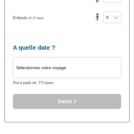
Enfants
(0-17 ans)
A quelle date ?
Sélectionnez votre voyage
Prix à partir de, TTC/pers.
Devis