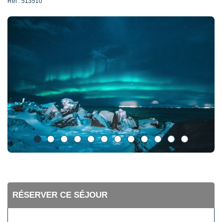
Ref : 513510
RÉSERVER CE SÉJOUR