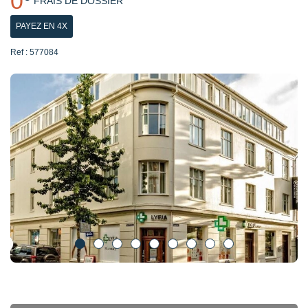
0
FRAIS DE DOSSIER
PAYEZ EN 4X
Ref : 577084