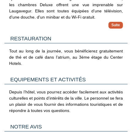
L’aéroport de Reykjavik est à environ 50 km.
les chambres Deluxe offrent une vue imprenable sur
Laugavegur. Elles sont toutes équipées d'une télévision,
d'une douche, d'un minibar et du Wi-Fi gratuit.
RESTAURATION
Tout au long de la journée, vous bénéficierez gratuitement
de thé et de café dans l'atrium, au 3ème étage du Center
Hotels.
EQUIPEMENTS ET ACTIVITÉS
Depuis l’hôtel, vous pourrez accéder facilement aux activités
culturelles et points d’intérêts de la ville. Le personnel se fera
un plaisir de vous fournir des informations touristiques et de
répondre à toutes vos questions.
NOTRE AVIS