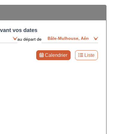
ivant vos dates
au départ de
Calendrier
Liste