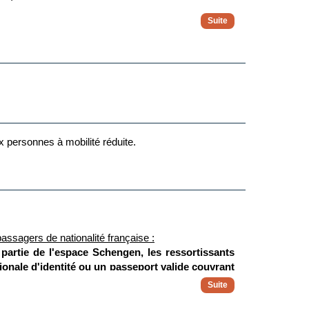
ux personnes à mobilité réduite.
assagers de nationalité française :
t partie de l'espace Schengen, les ressortissants
tionale d'identité ou un passeport valide couvrant
tôt qu'une carte nationale d'identité dont la date