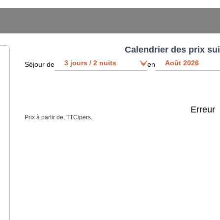
Calendrier des prix su
Séjour de
en
Erreur
Prix à partir de, TTC/pers.