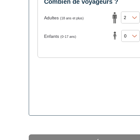
Combien de voyageurs ?
Adultes
(18 ans et plus)
Enfants
(0-17 ans)