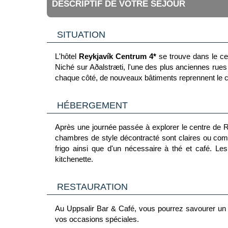
DESCRIPTIF DE VOTRE SÉJOUR
SITUATION
L'hôtel
Reykjavík Centrum 4*
se trouve dans le cen
Niché sur Aðalstræti, l'une des plus anciennes rues
chaque côté, de nouveaux bâtiments reprennent le ch
HÉBERGEMENT
Après une journée passée à explorer le centre de Re
chambres de style décontracté sont claires ou compac
frigo ainsi que d'un nécessaire à thé et café. 
kitchenette.
RESTAURATION
Au Uppsalir Bar & Café, vous pourrez savourer un 
vos occasions spéciales.