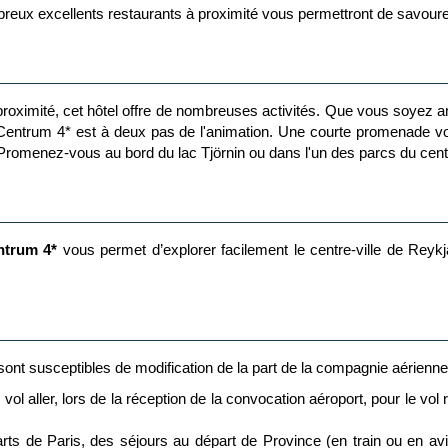
ux excellents restaurants à proximité vous permettront de savourer
proximité, cet hôtel offre de nombreuses activités. Que vous soyez a
k Centrum 4* est à deux pas de l'animation. Une courte promenade 
 Promenez-vous au bord du lac Tjörnin ou dans l'un des parcs du centr
ntrum 4*
vous permet d’explorer facilement le centre-ville de Reykj
t sont susceptibles de modification de la part de la compagnie aérienn
vol aller, lors de la réception de la convocation aéroport, pour le vol
 de Paris, des séjours au départ de Province (en train ou en av