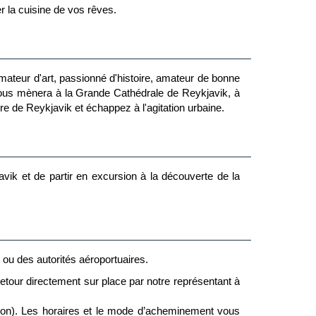
 la cuisine de vos rêves.
mateur d'art, passionné d'histoire, amateur de bonne
vous mènera à la Grande Cathédrale de Reykjavik, à
e de Reykjavik et échappez à l'agitation urbaine.
avik et de partir en excursion à la découverte de la
e ou des autorités aéroportuaires.
 retour directement sur place par notre représentant à
ion). Les horaires et le mode d’acheminement vous