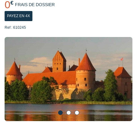
0
€
FRAIS DE DOSSIER
PAYEZ EN 4X
Ref : 610245