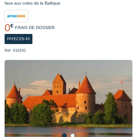
face aux cotes de la Baltique.
0
€
FRAIS DE DOSSIER
PAYEZ EN 4X
Ref : 610242