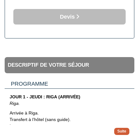
Devis
DESCRIPTIF DE VOTRE SÉJOUR
PROGRAMME
JOUR 1 - JEUDI : RIGA (ARRIVÉE)
Riga.
Arrivée à Riga.
Transfert à l’hôtel (sans guide).
Logement.
Hotel: Riga Islande Hotel 4* (ou similaire)