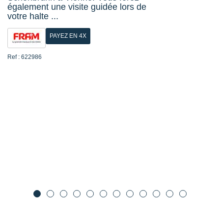
également une visite guidée lors de
votre halte ...
PAYEZ EN 4X
Ref : 622986