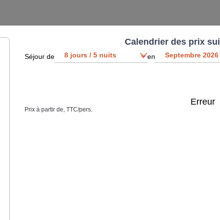
Calendrier des prix su
Séjour de
en
Erreur
Prix à partir de, TTC/pers.