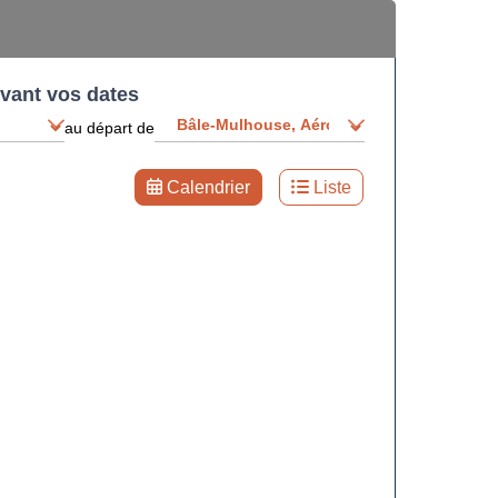
ivant vos dates
au départ de
Calendrier
Liste