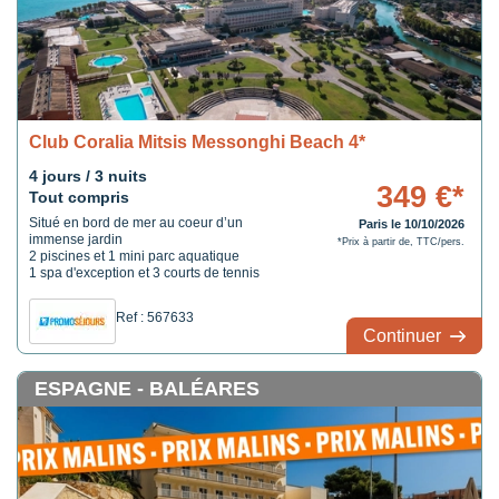
Club Coralia Mitsis Messonghi Beach 4*
4 jours / 3 nuits
349 €*
Tout compris
Situé en bord de mer au coeur d’un
Paris le 10/10/2026
immense jardin
*Prix à partir de, TTC/pers.
2 piscines et 1 mini parc aquatique
1 spa d'exception et 3 courts de tennis
Ref : 567633
Continuer
ESPAGNE - BALÉARES