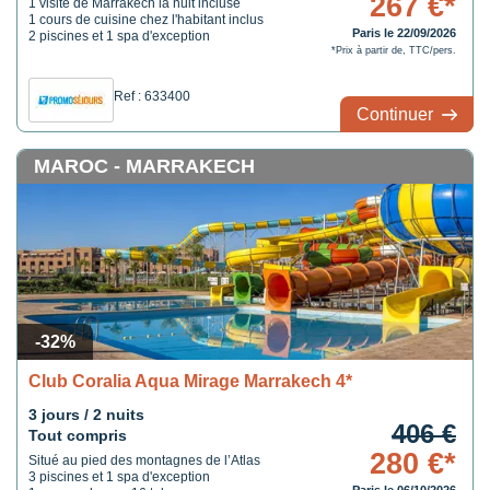
267 €*
1 visite de Marrakech la nuit incluse
1 cours de cuisine chez l'habitant inclus
Paris le 22/09/2026
2 piscines et 1 spa d'exception
*Prix à partir de, TTC/pers.
Ref : 633400
Continuer
MAROC - MARRAKECH
-32%
Club Coralia Aqua Mirage Marrakech 4*
3 jours / 2 nuits
406 €
Tout compris
280 €*
Situé au pied des montagnes de l’Atlas
3 piscines et 1 spa d'exception