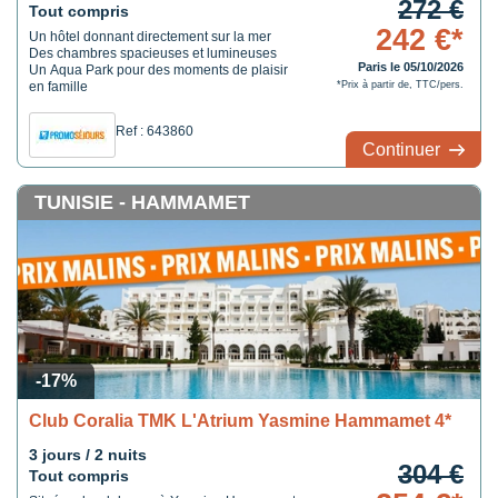
272 €
Tout compris
242 €*
Un hôtel donnant directement sur la mer
Des chambres spacieuses et lumineuses
Paris le 05/10/2026
Un Aqua Park pour des moments de plaisir
en famille
*Prix à partir de, TTC/pers.
Ref : 643860
Continuer
TUNISIE - HAMMAMET
-17%
Club Coralia TMK L'Atrium Yasmine Hammamet 4*
3 jours / 2 nuits
304 €
Tout compris