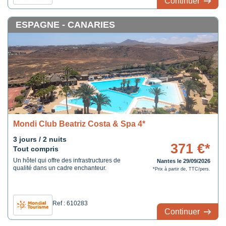
Continuer
ESPAGNE - CANARIES
Mondi Club Beatriz Costa & Spa 4*
3 jours / 2 nuits
371 €*
Tout compris
Un hôtel qui offre des infrastructures de
Nantes le 29/09/2026
qualité dans un cadre enchanteur.
*Prix à partir de, TTC/pers.
Ref : 610283
Continuer