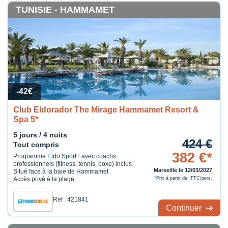
TUNISIE - HAMMAMET
-42€
Club Eldorador The Mirage Hammamet Resort &
Spa 5*
5 jours / 4 nuits
424 €
Tout compris
382 €*
Programme Eldo Sport+ avec coachs
professionnels (fitness, tennis, boxe) inclus
Marseille le 12/03/2027
Situé face à la baie de Hammamet
Accès privé à la plage
*Prix à partir de, TTC/pers.
Ref : 421841
Continuer