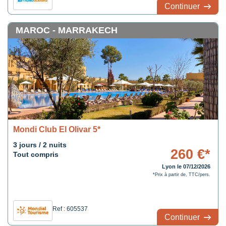
Continuer
MAROC - MARRAKECH
Mondi Club El Olivar 5*
3 jours / 2 nuits
260 €*
Tout compris
Lyon le 07/12/2026
*Prix à partir de, TTC/pers.
Ref : 605537
Continuer