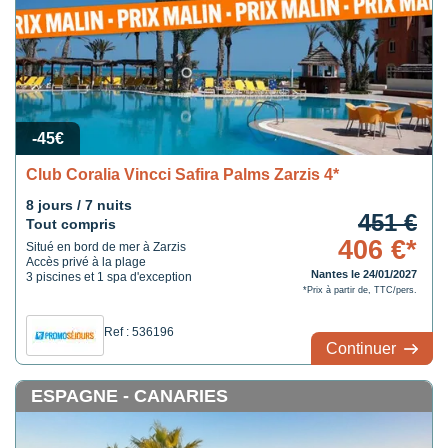
-45€
Club Coralia Vincci Safira Palms Zarzis 4*
8 jours / 7 nuits
451 €
Tout compris
406 €*
Situé en bord de mer à Zarzis
Accès privé à la plage
Nantes le 24/01/2027
3 piscines et 1 spa d'exception
*Prix à partir de, TTC/pers.
Ref : 536196
Continuer
ESPAGNE - CANARIES