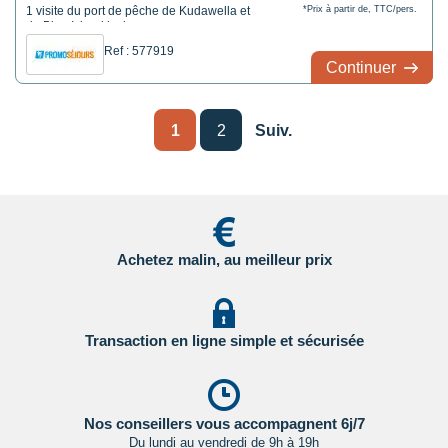
1 visite du port de pêche de Kudawella et
*Prix à partir de, TTC/pers.
de Blue Island incluse
1 visite du marché local de Dikwella incluse
Ref : 577919
Continuer
1
2
Suiv.
Achetez malin, au meilleur prix
Transaction en ligne simple et sécurisée
Nos conseillers vous accompagnent 6j/7
Du lundi au vendredi de 9h à 19h