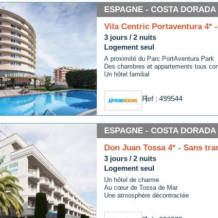
ESPAGNE - COSTA DORADA
Vila Centric Portaventura 4* -
3 jours / 2 nuits
Logement seul
A proximité du Parc PortAventura Park
Des chambres et appartements tous con
Un hôtel familial
Ref : 499544
ESPAGNE - COSTA DORADA
Don Juan Tossa 4* - Sans tra
3 jours / 2 nuits
Logement seul
Un hôtel de charme
Au cœur de Tossa de Mar
Une atmosphère décontractée