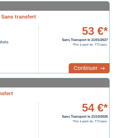
 Sans transfert
53 €*
Sans Transport le 21/01/2027
forts
*Prix à partir de, TTC/pers.
Continuer
nsfert
54 €*
Sans Transport le 21/10/2026
*Prix à partir de, TTC/pers.