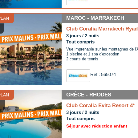
MAROC - MARRAKECH
PLAN
Club Coralia Marrakech Ryad
3 jours / 2 nuits
Tout compris
Vue imprenable sur les montagnes de l'
1 piscine et 1 spa d'exception
2 courts de tennis
Ref : 565074
GRÈCE - RHODES
PLAN
Club Coralia Evita Resort 4*
3 jours / 2 nuits
Tout compris
Séjour avec réduction enfant