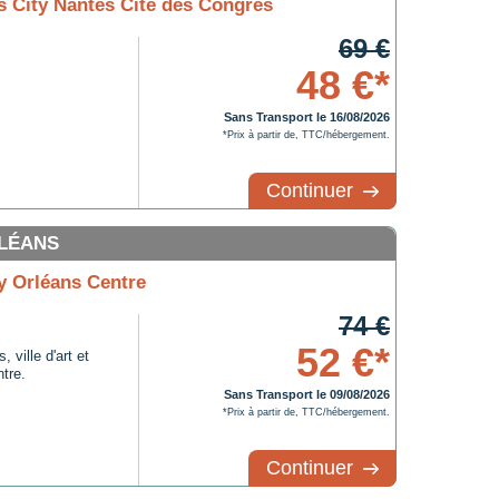
s City Nantes Cité des Congrès
69 €
48 €*
Sans Transport le 16/08/2026
*Prix à partir de, TTC/hébergement.
Continuer
RLÉANS
y Orléans Centre
74 €
52 €*
ville d'art et
ntre.
Sans Transport le 09/08/2026
*Prix à partir de, TTC/hébergement.
Continuer