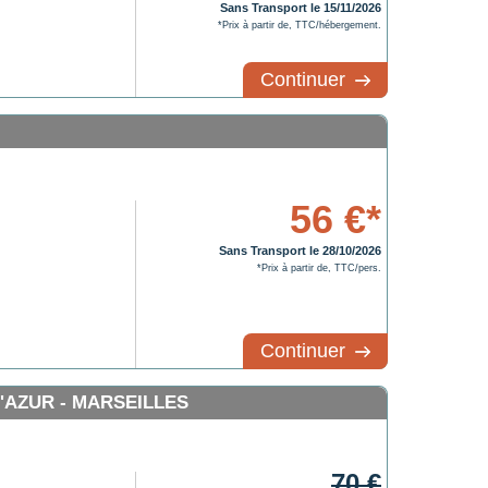
Sans Transport le 15/11/2026
*Prix à partir de, TTC/hébergement.
Continuer
56 €*
Sans Transport le 28/10/2026
*Prix à partir de, TTC/pers.
Continuer
AZUR - MARSEILLES
70 €