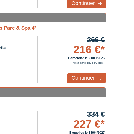
Continuer
s Parc & Spa 4*
266 €
216 €*
Atlas
Barcelone le 21/09/2026
*Prix à partir de, TTC/pers.
Continuer
334 €
227 €*
Bruxelles le 18/04/2027