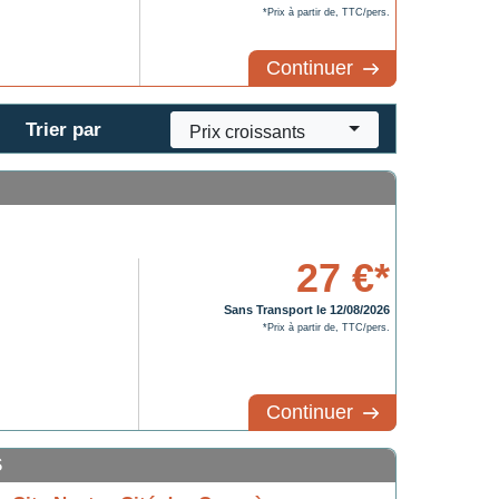
*Prix à partir de, TTC/pers.
Continuer
Trier par
Prix croissants
27 €*
Sans Transport le 12/08/2026
*Prix à partir de, TTC/pers.
Continuer
S