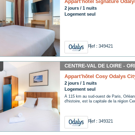
Appart'hôtel Signature Odaly
2 jours / 1 nuits
Logement seul
Ref : 349421
CENTRE-VAL DE LOIRE - O
Appart'hôtel Cosy Odalys Cit
2 jours / 1 nuits
Logement seul
À 115 km au sud-ouest de Paris, Orléans, 
d'histoire, est la capitale de la région Ce
Ref : 349321