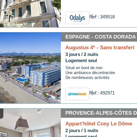
Ref : 349518
ESPAGNE - COSTA DORADA
Augustus 4* - Sans transfert
3 jours / 2 nuits
Logement seul
Situé en bord de mer
Une ambiance décontractée
De nombreuses activités
Ref : 492971
PROVENCE-ALPES-CÔTES D'
Appart'hôtel Cosy Le Dôme
2 jours / 1 nuits
Logement seul