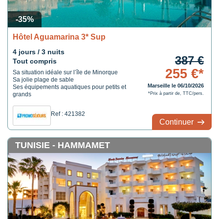
-35%
Hôtel Aguamarina 3* Sup
4 jours / 3 nuits
387 €
Tout compris
255 €*
Sa situation idéale sur l’île de Minorque
Sa jolie plage de sable
Marseille le 06/10/2026
Ses équipements aquatiques pour petits et
grands
*Prix à partir de, TTC/pers.
Ref : 421382
Continuer
TUNISIE - HAMMAMET