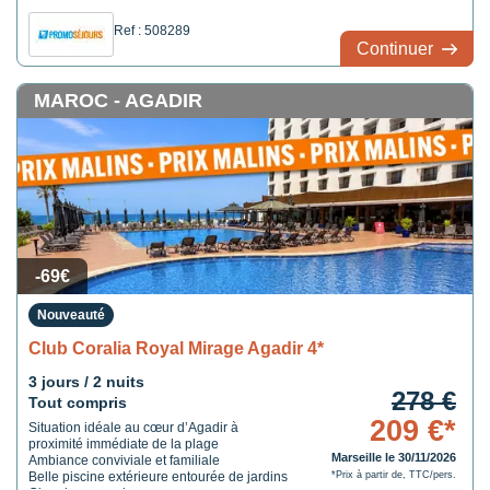
Ref : 508289
Continuer
MAROC - AGADIR
-69€
Nouveauté
Club Coralia Royal Mirage Agadir 4*
3 jours / 2 nuits
278 €
Tout compris
209 €*
Situation idéale au cœur d’Agadir à
proximité immédiate de la plage
Marseille le 30/11/2026
Ambiance conviviale et familiale
Belle piscine extérieure entourée de jardins
*Prix à partir de, TTC/pers.