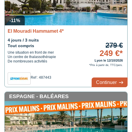
-11%
El Mouradi Hammamet 4*
4 jours / 3 nuits
279 €
Tout compris
249 €*
Une situation en front de mer
Un centre de thalassothérapie
Lyon le 12/10/2026
De nombreuses activités
*Prix à partir de, TTC/pers.
Ref : 487443
Continuer
ESPAGNE - BALÉARES