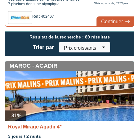
7 piscines dont une olympique
*Prix à partir de, TTC/pers.
Ref : 402467
Continuer
Résultat de la recherche :
89 résultats
Trier par
Prix croissants
MAROC - AGADIR
-31%
Royal Mirage Agadir 4*
3 jours / 2 nuits