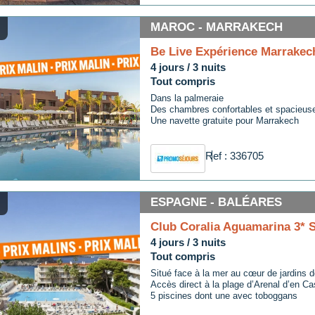
MAROC - MARRAKECH
Be Live Expérience Marrakec
4 jours / 3 nuits
Tout compris
Dans la palmeraie
Des chambres confortables et spacieus
Une navette gratuite pour Marrakech
Ref : 336705
ESPAGNE - BALÉARES
Club Coralia Aguamarina 3* S
4 jours / 3 nuits
Tout compris
Situé face à la mer au cœur de jardins 
Accès direct à la plage d’Arenal d’en Cas
5 piscines dont une avec toboggans