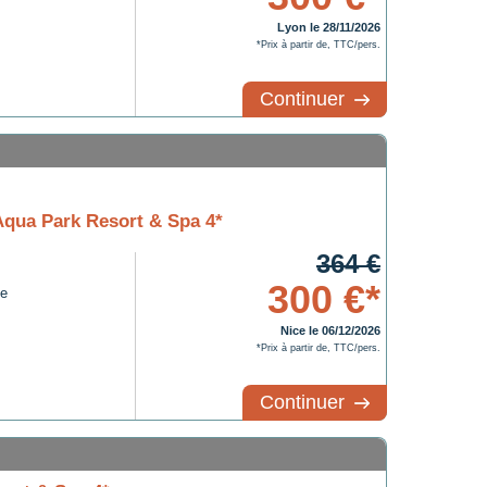
Lyon le 28/11/2026
*Prix à partir de, TTC/pers.
Continuer
Aqua Park Resort & Spa 4*
364 €
300 €*
te
Nice le 06/12/2026
*Prix à partir de, TTC/pers.
Continuer