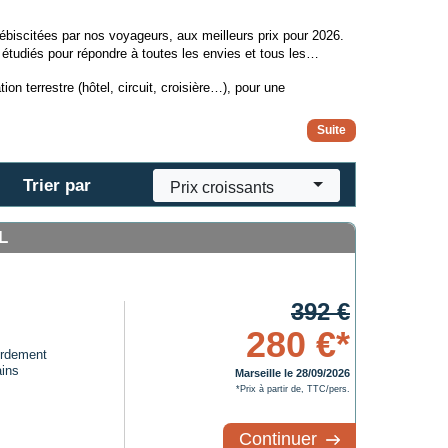
ébiscitées par nos voyageurs, aux meilleurs prix pour 2026.
étudiés pour répondre à toutes les envies et tous les
tion terrestre (hôtel, circuit, croisière…), pour une
Trier par
Prix croissants
L
392 €
280 €*
ordement
ins
Marseille le 28/09/2026
*Prix à partir de, TTC/pers.
Continuer