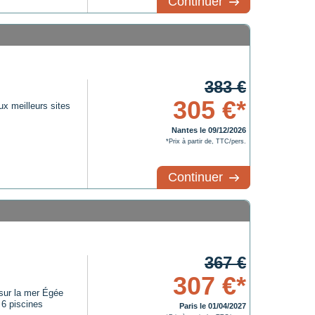
Continuer
383 €
305 €*
ux meilleurs sites
s
Nantes le 09/12/2026
*Prix à partir de, TTC/pers.
Continuer
367 €
307 €*
sur la mer Égée
 6 piscines
Paris le 01/04/2027