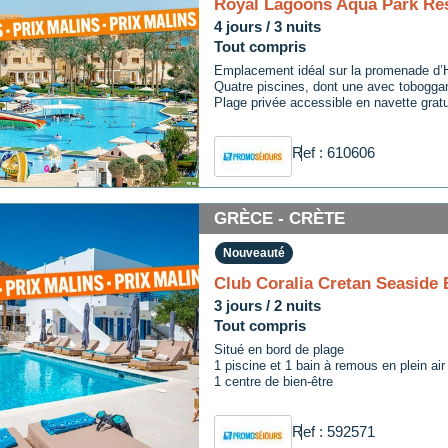
Royal Lagoons Aqua Park Res
4 jours / 3 nuits
Tout compris
Emplacement idéal sur la promenade d’
Quatre piscines, dont une avec tobogga
Plage privée accessible en navette gratu
Ref : 610606
GRÈCE - CRÈTE
Nouveauté
Club Coralia Cretan Seaside 
3 jours / 2 nuits
Tout compris
Situé en bord de plage
1 piscine et 1 bain à remous en plein air
1 centre de bien-être
Ref : 592571