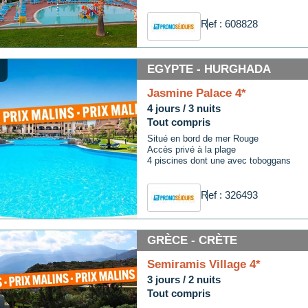
Ref : 608828
EGYPTE - HURGHADA
Jasmine Palace 4*
4 jours / 3 nuits
Tout compris
Situé en bord de mer Rouge
Accès privé à la plage
4 piscines dont une avec toboggans
Ref : 326493
GRÈCE - CRÈTE
Semiramis Village 4*
3 jours / 2 nuits
Tout compris