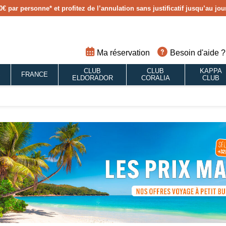
0€ par personne
* et profitez de l’annulation sans justificatif jusqu’au j
Ma réservation
Besoin d'aide ?
CLUB
CLUB
KAPPA
S
FRANCE
ELDORADOR
CORALIA
CLUB