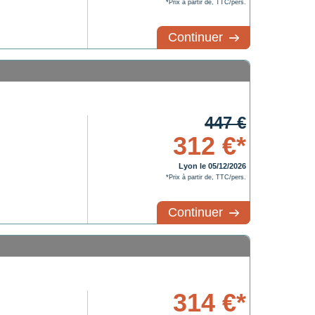
*Prix à partir de, TTC/pers.
Continuer
447 €
312 €*
Lyon le 05/12/2026
*Prix à partir de, TTC/pers.
Continuer
314 €*