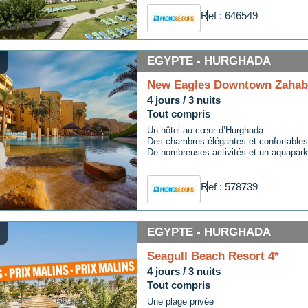
Ref : 646549
EGYPTE - HURGHADA
New Eagles Downtown Zahabi
4 jours / 3 nuits
Tout compris
Un hôtel au cœur d’Hurghada
Des chambres élégantes et confortables
De nombreuses activités et un aquapark
Ref : 578739
EGYPTE - HURGHADA
Seagull Beach Resort 4*
4 jours / 3 nuits
Tout compris
Une plage privée