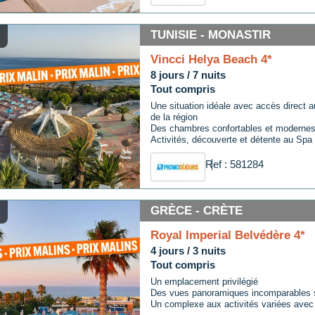
TUNISIE - MONASTIR
Vincci Helya Beach 4*
8 jours / 7 nuits
Tout compris
Une situation idéale avec accès direct a
de la région
Des chambres confortables et moderne
Activités, découverte et détente au Spa
Ref : 581284
GRÈCE - CRÈTE
Royal Imperial Belvédère 4*
4 jours / 3 nuits
Tout compris
Un emplacement privilégié
Des vues panoramiques incomparables 
Un complexe aux activités variées avec