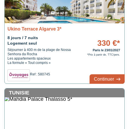
Ukino Terrace Algarve 3*
8 jours / 7 nuits
330 €*
Logement seul
Séjourner à 400 m de la plage de Nossa
Paris le 23/01/2027
Senhora da Rocha
*Prix à partir de, TTC/pers.
Les appartements spacieux
La formule « Tout compris »
Ref : 580745
Continuer
TUNISIE