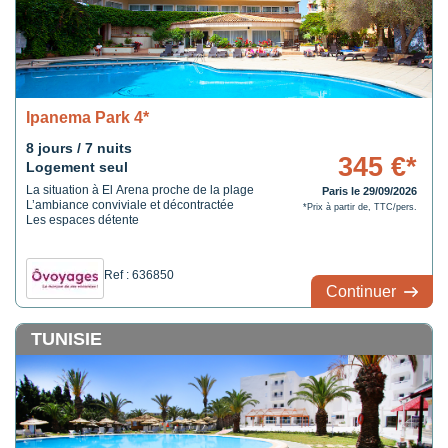
Ipanema Park 4*
8 jours / 7 nuits
345 €*
Logement seul
La situation à El Arena proche de la plage
Paris le 29/09/2026
L’ambiance conviviale et décontractée
*Prix à partir de, TTC/pers.
Les espaces détente
Ref : 636850
Continuer
TUNISIE