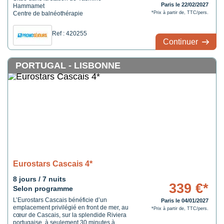
Paris le 22/02/2027
Hammamet
Centre de balnéothérapie
*Prix à partir de, TTC/pers.
Ref : 420255
Continuer
PORTUGAL - LISBONNE
Eurostars Cascais 4*
8 jours / 7 nuits
339 €*
Selon programme
L’Eurostars Cascais bénéficie d’un
Paris le 04/01/2027
emplacement privilégié en front de mer, au
*Prix à partir de, TTC/pers.
cœur de Cascais, sur la splendide Riviera
portugaise, à seulement 30 minutes à