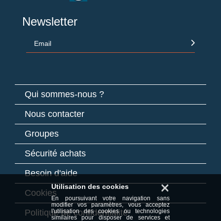
Newsletter
Email
Qui sommes-nous ?
Nous contacter
Groupes
Sécurité achats
Besoin d'aide
×
Utilisation des cookies
Cookies
En poursuivant votre navigation sans
modifier vos paramètres, vous acceptez
Politique de confidentialité
l'utilisation des cookies ou technologies
similaires pour disposer de services et