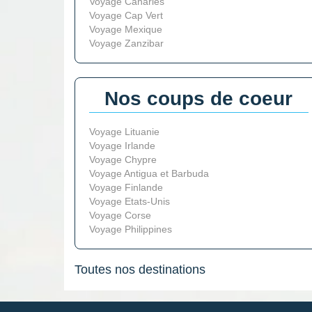
Voyage Canaries
Voyage Cap Vert
Voyage Mexique
Voyage Zanzibar
Nos coups de coeur
Voyage Lituanie
Voyage Irlande
Voyage Chypre
Voyage Antigua et Barbuda
Voyage Finlande
Voyage Etats-Unis
Voyage Corse
Voyage Philippines
Toutes nos destinations