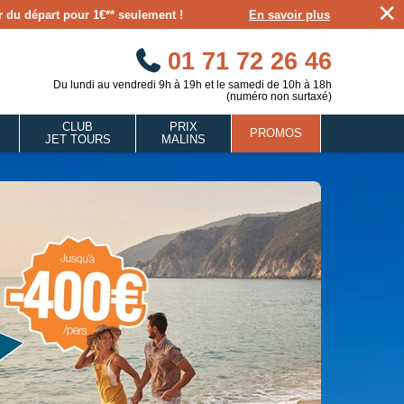
×
our du départ pour 1€** seulement !
En savoir plus
01 71 72 26 46
Du lundi au vendredi 9h à 19h et le samedi de 10h à 18h
(numéro non surtaxé)
CLUB
PRIX
PROMOS
JET TOURS
MALINS