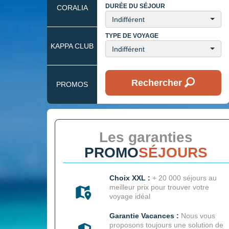
DURÉE DU SÉJOUR
CORALIA
Indifférent
TYPE DE VOYAGE
KAPPA CLUB
Indifférent
Rechercher
PROMOS
Les garanties
PROMO
SÉJOURS
Choix XXL :
+ 20 000 séjours au
meilleur prix pour trouver votre
voyage idéal
Garantie Vacances :
Nous vous
proposons toujours une solution de