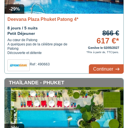
-29%
Deevana Plaza Phuket Patong 4*
8 jours / 5 nuits
866 €
Petit Déjeuner
617 €*
Au cœur de Patong
A quelques pas de la célèbre plage de
Genève le 02/05/2027
Patong
Découverte et détente
*Prix à partir de, TTC/pers.
Ref : 490663
Continuer
THAÏLANDE - PHUKET