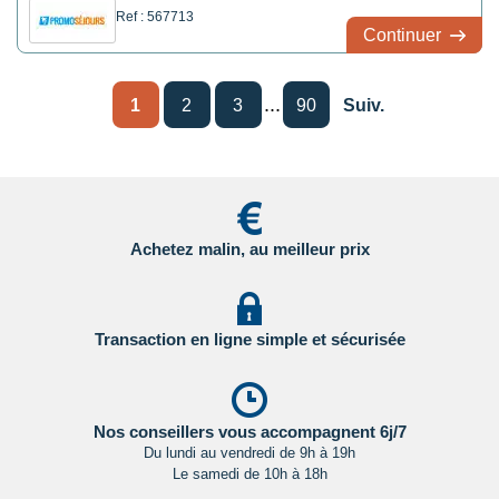
Ref : 567713
Continuer
...
1
2
3
90
Suiv.
Achetez malin, au meilleur prix
Transaction en ligne simple et sécurisée
Nos conseillers vous accompagnent 6j/7
Du lundi au vendredi de 9h à 19h
Le samedi de 10h à 18h