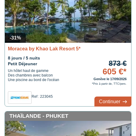
-31%
Moracea by Khao Lak Resort 5*
8 jours / 5 nuits
873 €
Petit Déjeuner
605 €*
Un hôtel haut de gamme
Des chambres avec balcon
Genève le 17/09/2026
Une piscine au bord de l'océan
*Prix à partir de, TTC/pers.
Ref : 223045
Continuer
THAÏLANDE - PHUKET