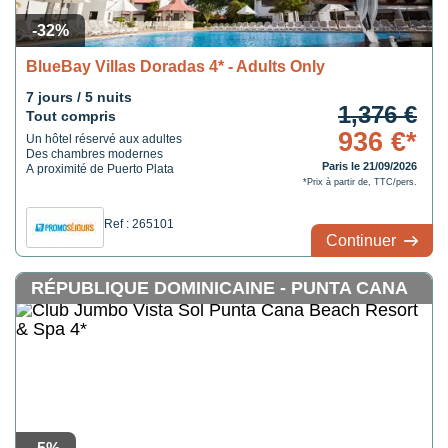
-32%
BlueBay Villas Doradas 4* - Adults Only
7 jours / 5 nuits
1,376 €
Tout compris
936 €*
Un hôtel réservé aux adultes
Des chambres modernes
Paris le 21/09/2026
A proximité de Puerto Plata
*Prix à partir de, TTC/pers.
Ref : 265101
Continuer
RÉPUBLIQUE DOMINICAINE - PUNTA CANA