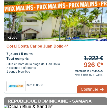
-25%
Coral Costa Caribe Juan Dolio 4*
7 jours / 5 nuits
1,222 €
Tout compris
926 €*
Situé en bord de la plage de Juan Dolio
2 piscines extérieures
Marseille le 17/09/2026
1 centre bien-être
*Prix à partir de, TTC/pers.
Ref : 458566
Continuer
RÉPUBLIQUE DOMINICAINE - SAMANA