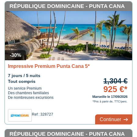
RÉPUBLIQUE DOMINICAINE - PUNTA CANA
-30%
Impressive Premium Punta Cana 5*
7 jours / 5 nuits
1,304 €
Tout compris
925 €*
Un service Premium
Des chambres familiales
Marseille le 17/09/2026
De nombreuses excursions
*Prix à partir de, TTC/pers.
Ref : 328727
Continuer
RÉPUBLIQUE DOMINICAINE - PUNTA CANA