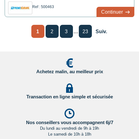
Ref : 500463
Continuer
...
1
2
3
23
Suiv.
Achetez malin, au meilleur prix
Transaction en ligne simple et sécurisée
Nos conseillers vous accompagnent 6j/7
Du lundi au vendredi de 9h à 19h
Le samedi de 10h à 18h