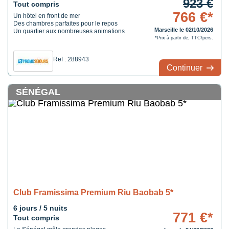
923 €
Tout compris
766 €*
Un hôtel en front de mer
Des chambres parfaites pour le repos
Marseille le 02/10/2026
Un quartier aux nombreuses animations
*Prix à partir de, TTC/pers.
Ref : 288943
Continuer
SÉNÉGAL
Club Framissima Premium Riu Baobab 5*
6 jours / 5 nuits
771 €*
Tout compris