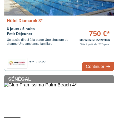
Hôtel Diamarek 3*
6 jours / 5 nuits
750 €*
Petit Déjeuner
Un accès direct à la plage Une structure de
Marseille le 25/09/2026
charme Une ambiance familiale
*Prix à partir de, TTC/pers.
Ref : 582527
Continuer
SÉNÉGAL