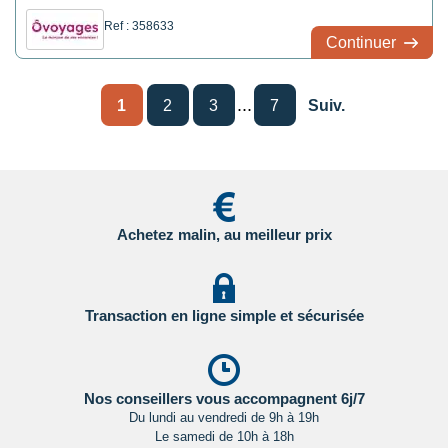
Ref : 358633
Continuer
...
1
2
3
7
Suiv.
Achetez malin, au meilleur prix
Transaction en ligne simple et sécurisée
Nos conseillers vous accompagnent 6j/7
Du lundi au vendredi de 9h à 19h
Le samedi de 10h à 18h