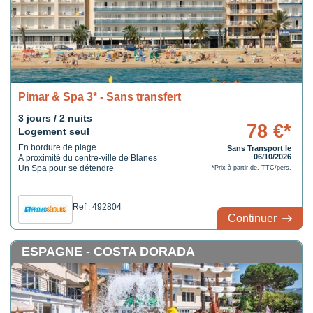
Pimar & Spa 3* - Sans transfert
3 jours / 2 nuits
78 €*
Logement seul
En bordure de plage
Sans Transport le
06/10/2026
A proximité du centre-ville de Blanes
Un Spa pour se détendre
*Prix à partir de, TTC/pers.
Ref : 492804
Continuer
ESPAGNE - COSTA DORADA