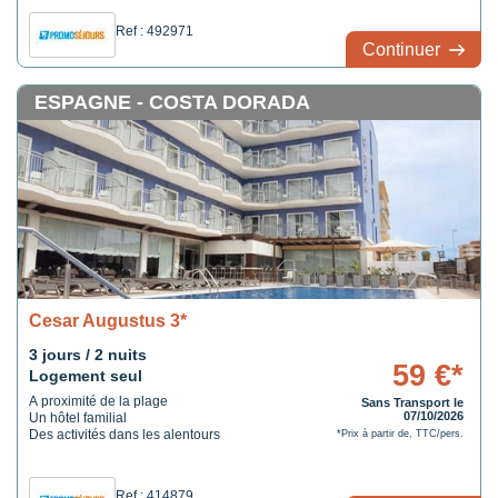
Ref : 492971
Continuer
ESPAGNE - COSTA DORADA
Cesar Augustus 3*
3 jours / 2 nuits
59 €*
Logement seul
A proximité de la plage
Sans Transport le
07/10/2026
Un hôtel familial
Des activités dans les alentours
*Prix à partir de, TTC/pers.
Ref : 414879