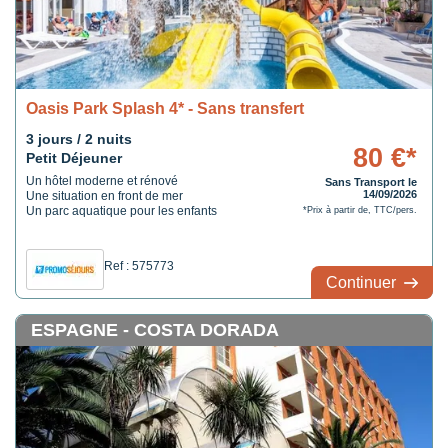
Oasis Park Splash 4* - Sans transfert
3 jours / 2 nuits
80 €*
Petit Déjeuner
Un hôtel moderne et rénové
Sans Transport le
14/09/2026
Une situation en front de mer
Un parc aquatique pour les enfants
*Prix à partir de, TTC/pers.
Ref : 575773
Continuer
ESPAGNE - COSTA DORADA