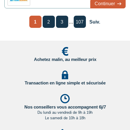
Continuer
...
1
2
3
107
Suiv.
Achetez malin, au meilleur prix
Transaction en ligne simple et sécurisée
Nos conseillers vous accompagnent 6j/7
Du lundi au vendredi de 9h à 19h
Le samedi de 10h à 18h