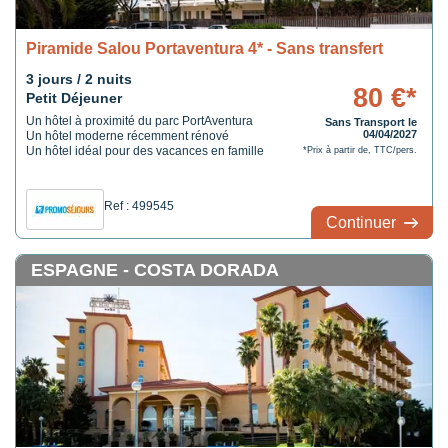
Piramide Salou Portaventura 4* - Sans transfert
3 jours / 2 nuits
80 €*
Petit Déjeuner
Un hôtel à proximité du parc PortAventura
Sans Transport le
04/04/2027
Un hôtel moderne récemment rénové
Un hôtel idéal pour des vacances en famille
*Prix à partir de, TTC/pers.
Ref : 499545
Continuer
ESPAGNE - COSTA DORADA