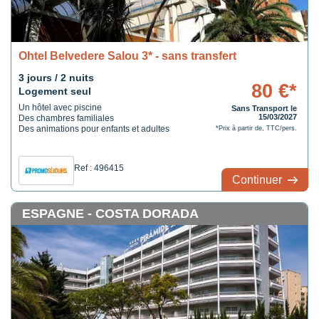
Ohtel Belvedere Salou 3* - sans transfert
3 jours / 2 nuits
80 €*
Logement seul
Un hôtel avec piscine
Sans Transport le
15/03/2027
Des chambres familiales
Des animations pour enfants et adultes
*Prix à partir de, TTC/pers.
Ref : 496415
Continuer
ESPAGNE - COSTA DORADA