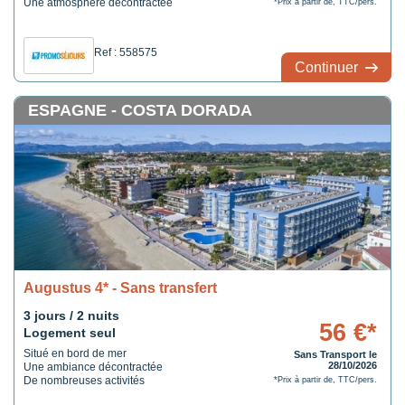
Une atmosphère décontractée
*Prix à partir de, TTC/pers.
Ref : 558575
Continuer
ESPAGNE - COSTA DORADA
Augustus 4* - Sans transfert
3 jours / 2 nuits
56 €*
Logement seul
Situé en bord de mer
Sans Transport le
28/10/2026
Une ambiance décontractée
De nombreuses activités
*Prix à partir de, TTC/pers.