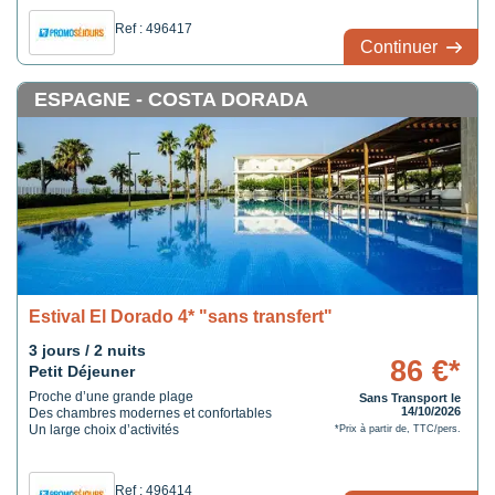
Des chambres confortables
Ref : 496417
Continuer
ESPAGNE - COSTA DORADA
Estival El Dorado 4* "sans transfert"
3 jours / 2 nuits
86 €*
Petit Déjeuner
Proche d’une grande plage
Sans Transport le
14/10/2026
Des chambres modernes et confortables
Un large choix d’activités
*Prix à partir de, TTC/pers.
Ref : 496414