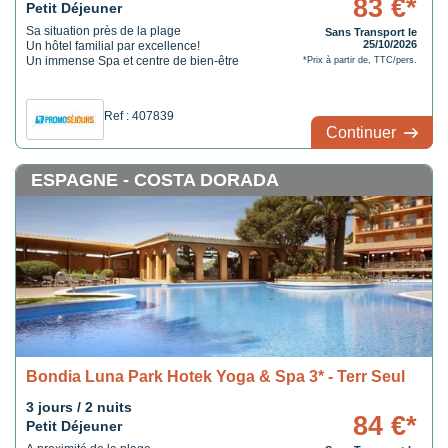
83 €*
Petit Déjeuner
Sa situation près de la plage
Sans Transport le
25/10/2026
Un hôtel familial par excellence!
Un immense Spa et centre de bien-être
*Prix à partir de, TTC/pers.
Ref : 407839
Continuer
ESPAGNE - COSTA DORADA
Bondia Luna Park Hotek Yoga & Spa 3* - Terr Seul
3 jours / 2 nuits
84 €*
Petit Déjeuner