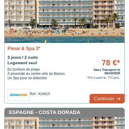
Pimar & Spa 3*
3 jours / 2 nuits
78 €*
Logement seul
En bordure de plage
Sans Transport le
06/10/2026
A proximité du centre-ville de Blanes
Un Spa pour se détendre
*Prix à partir de, TTC/pers.
Ref : 414915
Continuer
ESPAGNE - COSTA DORADA