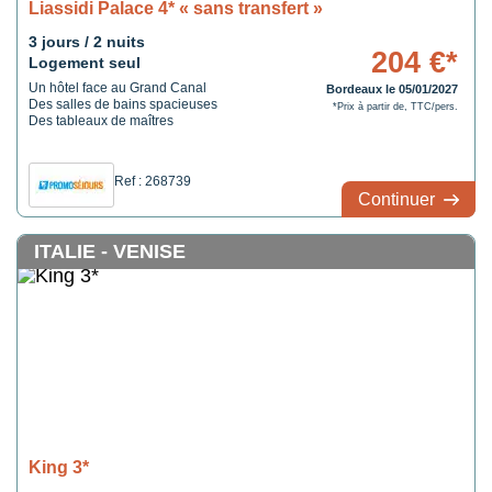
Liassidi Palace 4* « sans transfert »
3 jours / 2 nuits
204 €*
Logement seul
Un hôtel face au Grand Canal
Bordeaux le 05/01/2027
Des salles de bains spacieuses
*Prix à partir de, TTC/pers.
Des tableaux de maîtres
Ref : 268739
Continuer
ITALIE - VENISE
King 3*