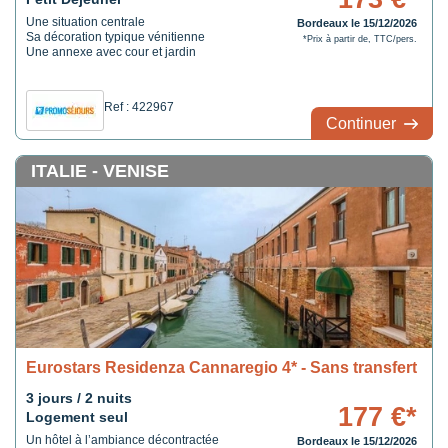
Une situation centrale
Bordeaux le 15/12/2026
Sa décoration typique vénitienne
*Prix à partir de, TTC/pers.
Une annexe avec cour et jardin
Ref : 422967
Continuer
ITALIE - VENISE
Eurostars Residenza Cannaregio 4* - Sans transfert
3 jours / 2 nuits
177 €*
Logement seul
Un hôtel à l’ambiance décontractée
Bordeaux le 15/12/2026