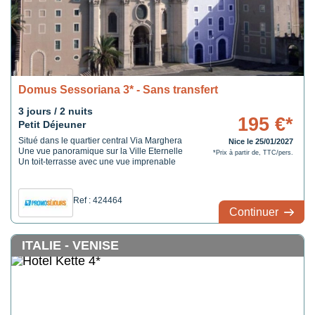
Domus Sessoriana 3* - Sans transfert
3 jours / 2 nuits
195 €*
Petit Déjeuner
Situé dans le quartier central Via Marghera
Nice le 25/01/2027
Une vue panoramique sur la Ville Eternelle
*Prix à partir de, TTC/pers.
Un toit-terrasse avec une vue imprenable
Ref : 424464
Continuer
ITALIE - VENISE