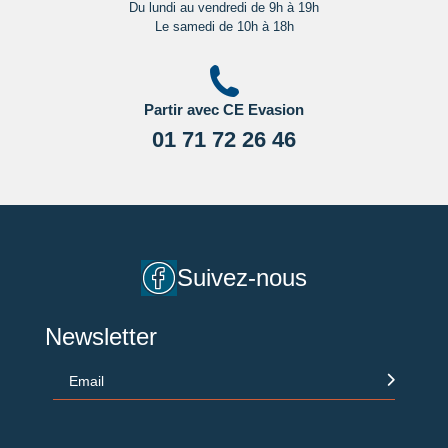
Du lundi au vendredi de 9h à 19h
Le samedi de 10h à 18h
Partir avec CE Evasion
01 71 72 26 46
Suivez-nous
Newsletter
Email