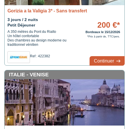
Gorizia a la Valigia 3* - Sans transfert
3 jours / 2 nuits
200 €*
Petit Déjeuner
A 350 mètres du Pont du Rialto
Bordeaux le 15/12/2026
Un hôtel confortable
*Prix à partir de, TTC/pers.
Des chambres au design moderne ou
traditionnel vénitien
Ref : 422382
Continuer
ITALIE - VENISE