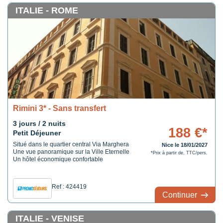
ITALIE - ROME
Rimini 3* - Sans transfert
3 jours / 2 nuits
188 €*
Petit Déjeuner
Situé dans le quartier central Via Marghera
Nice le 18/01/2027
Une vue panoramique sur la Ville Eternelle
*Prix à partir de, TTC/pers.
Un hôtel économique confortable
Ref : 424419
Continuer
ITALIE - VENISE