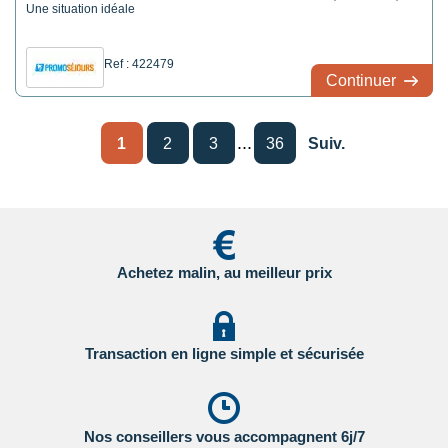
Une situation idéale
Ref : 422479
Continuer
...
1
2
3
36
Suiv.
Achetez malin, au meilleur prix
Transaction en ligne simple et sécurisée
Nos conseillers vous accompagnent 6j/7