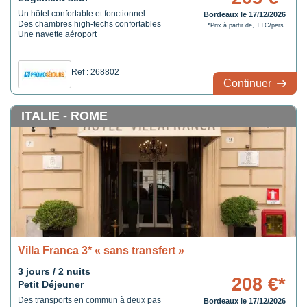
Un hôtel confortable et fonctionnel
Bordeaux le 17/12/2026
Des chambres high-techs confortables
*Prix à partir de, TTC/pers.
Une navette aéroport
Ref : 268802
Continuer
ITALIE - ROME
Villa Franca 3* « sans transfert »
3 jours / 2 nuits
208 €*
Petit Déjeuner
Des transports en commun à deux pas
Bordeaux le 17/12/2026