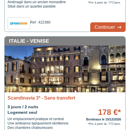
Aménagé dans un ancien monastère
*Prix à partir de, TTC/pers.
Situé dans un quartier paisible
Ref : 422380
Continuer
ITALIE - VENISE
Scandinavia 3* - Sans transfert
3 jours / 2 nuits
178 €*
Logement seul
Un emplacement pratique et central
Bordeaux le 15/12/2026
Une ambiance typiquement vénitienne
*Prix à partir de, TTC/pers.
Des chambres chaleureuses