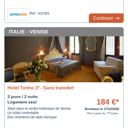
Ref : 422381
Continuer
ITALIE - VENISE
Hotel Torino 3* - Sans transfert
3 jours / 2 nuits
184 €*
Logement seul
Situé dans le centre historique de Venise
Bordeaux le 17/12/2026
Un hôtel confortable
*Prix à partir de, TTC/pers.
Des chambres de style baroque