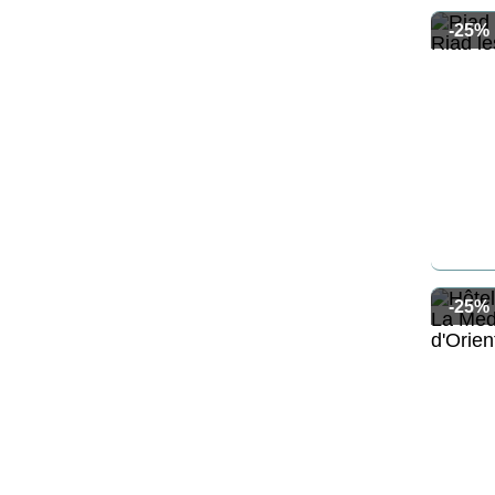
-25%
-25%