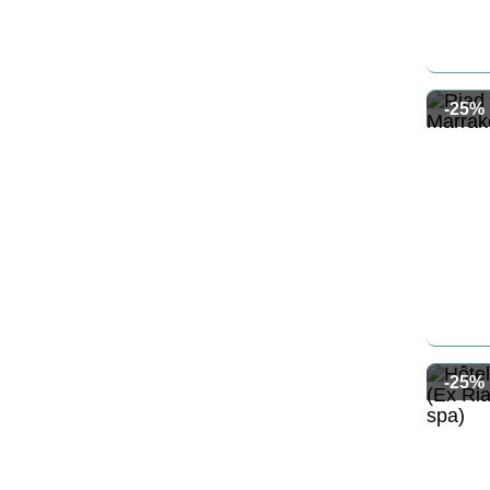
-25%
-25%