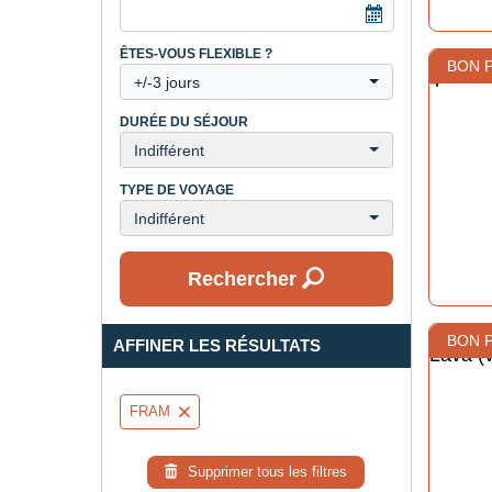
ÊTES-VOUS FLEXIBLE ?
BON 
+/-3 jours
DURÉE DU SÉJOUR
Indifférent
TYPE DE VOYAGE
Indifférent
Rechercher
BON 
AFFINER LES RÉSULTATS
FRAM
Supprimer tous les filtres