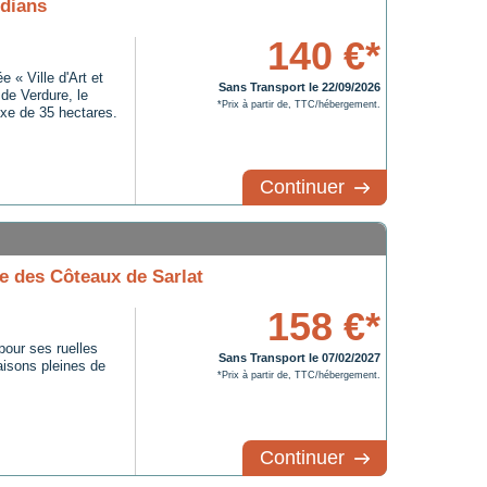
dians
140 €*
e « Ville d'Art et
Sans Transport le 22/09/2026
 de Verdure, le
*Prix à partir de, TTC/hébergement.
xe de 35 hectares.
Continuer
 des Côteaux de Sarlat
158 €*
pour ses ruelles
Sans Transport le 07/02/2027
aisons pleines de
*Prix à partir de, TTC/hébergement.
Continuer