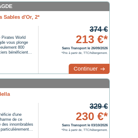
'AGDE
s Sables d'Or, 2*
374 €
213 €*
e Pirates World
Agde vous plonge
seulement 800
Sans Transport le 26/09/2026
iers bénéficient
*Prix à partir de, TTC/hébergement.
tenaire La Baie des
e, piscine à
moments ludiques
Continuer
 son plein :
t de soirée, mini
 les 11-17 ans
te la famille.Sur
 bar, supérette,
ella
 Tout est réuni pour
e la Méditerranée.
329 €
230 €*
éficie d'une
 charme de ce
té des innombrables
Sans Transport le 03/10/2026
 particulièrement
*Prix à partir de, TTC/hébergement.