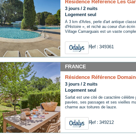
Résidence Référence Les Gar
3 jours / 2 nuits
Logement seul
À 3 km d'Arles, perle d'art antique classé
d'Histoire », et niché au coeur d'un écrin
Village Camarguais est un vaste comple
Ref : 349361
FRANCE
Résidence Référence Domaine
3 jours / 2 nuits
Logement seul
Sarlat est une cité de caractère célèbre 
pavées, ses passages et ses vieilles m
charme aux toitures de lauze.
Ref : 349212