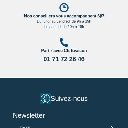
susceptibles de changer entre votre réservation et votre
départ, nous vous recommandons vivement de consulter
régulièrement le site du ministère des affaires étrangères en
Nos conseillers vous accompagnent 6j/7
Du lundi au vendredi de 9h à 19h
Cliquant ici.
Le samedi de 10h à 18h
Partir avec CE Evasion
01 71 72 26 46
Suivez-nous
Newsletter
Email