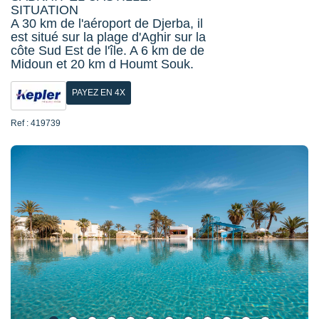
SITUATION
A 30 km de l'aéroport de Djerba, il
est situé sur la plage d'Aghir sur la
côte Sud Est de l'île. A 6 km de de
Midoun et 20 km d Houmt Souk.
PAYEZ EN 4X
Ref : 419739