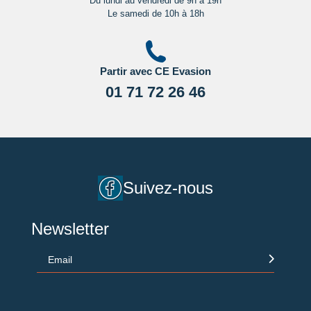
Du lundi au vendredi de 9h à 19h
Le samedi de 10h à 18h
Partir avec CE Evasion
01 71 72 26 46
Suivez-nous
Newsletter
Email