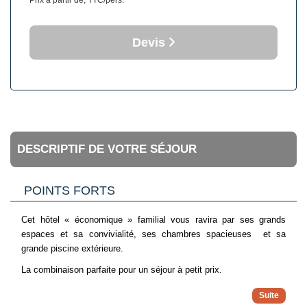
Prix à partir de, TTC/pers.
Devis
DESCRIPTIF DE VOTRE SÉJOUR
POINTS FORTS
Cet hôtel « économique » familial vous ravira par ses grands
espaces et sa convivialité, ses chambres spacieuses et sa
grande piscine extérieure.
La combinaison parfaite pour un séjour à petit prix.