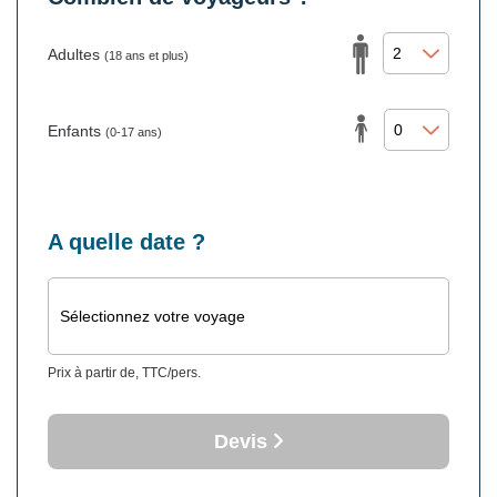
Adultes
(18 ans et plus)
Enfants
(0-17 ans)
A quelle date ?
Sélectionnez votre voyage
Prix à partir de, TTC/pers.
Devis