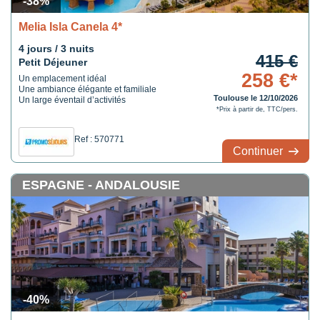
-38%
Melia Isla Canela 4*
4 jours / 3 nuits
415 €
Petit Déjeuner
258 €*
Un emplacement idéal
Une ambiance élégante et familiale
Toulouse le 12/10/2026
Un large éventail d’activités
*Prix à partir de, TTC/pers.
Ref : 570771
Continuer
ESPAGNE - ANDALOUSIE
-40%