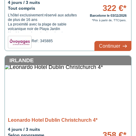
4 jours / 3 nuits
322 €*
Tout compris
L’hôtel exclusivement réservé aux adultes
Barcelone le 03/11/2026
de plus de 16 ans
*Prix à partir de, TTC/pers.
La proximité avec la plage de sable
volcanique noir de Playa Jardin
L’ambiance relaxante et apaisante
Ref : 345885
Continuer
IRLANDE
Leonardo Hotel Dublin Christchurch 4*
4 jours / 3 nuits
358 €*
Selon programme