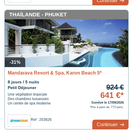
Continuer
THAÏLANDE - PHUKET
-31%
Mandarava Resort & Spa, Karon Beach 5*
8 jours / 5 nuits
924 €
Petit Déjeuner
641 €*
Une végétation tropicale
Des chambres luxueuses
Genève le 17/09/2026
Un centre de spa moderne
*Prix à partir de, TTC/pers.
Ref : 203826
Continuer