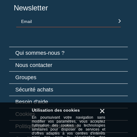
Newsletter
Email
Qui sommes-nous ?
Nous contacter
Groupes
Sécurité achats
Besoin d'aide
×
Utilisation des cookies
Cookies
En poursuivant votre navigation sans
modifier vos paramètres, vous acceptez
Politique de confidentialité
l'utilisation des cookies ou technologies
similaires pour disposer de services et
d'offres adaptés à vos centres d'intérêts