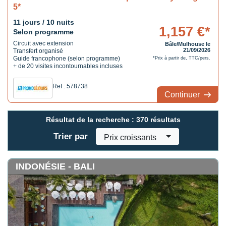
5*
11 jours / 10 nuits
1,157 €*
Selon programme
Circuit avec extension
Bâle/Mulhouse le
21/09/2026
Transfert organisé
Guide francophone (selon programme)
*Prix à partir de, TTC/pers.
+ de 20 visites incontournables incluses
Ref : 578738
Continuer
Résultat de la recherche :
370 résultats
Trier par
Prix croissants
INDONÉSIE - BALI