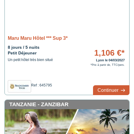
Maru Maru Hôtel *** Sup 3*
8 jours / 5 nuits
1,106 €*
Petit Déjeuner
Un petit hôtel très bien situé
Lyon le 04/03/2027
*Prix à partir de, TTC/pers.
Ref : 645795
Continuer
TANZANIE - ZANZIBAR