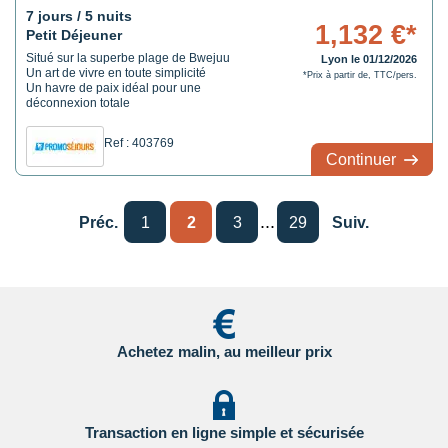
7 jours / 5 nuits
1,132 €*
Petit Déjeuner
Situé sur la superbe plage de Bwejuu
Lyon le 01/12/2026
Un art de vivre en toute simplicité
*Prix à partir de, TTC/pers.
Un havre de paix idéal pour une
déconnexion totale
Ref : 403769
Continuer
...
Préc.
1
2
3
29
Suiv.
Achetez malin, au meilleur prix
Transaction en ligne simple et sécurisée