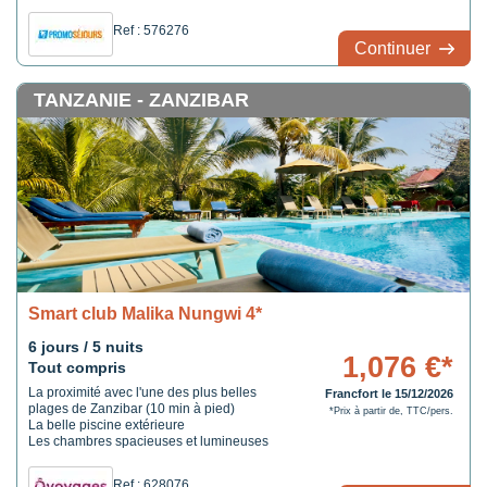
Ref : 576276
Continuer
TANZANIE - ZANZIBAR
Smart club Malika Nungwi 4*
6 jours / 5 nuits
1,076 €*
Tout compris
La proximité avec l'une des plus belles
Francfort le 15/12/2026
plages de Zanzibar (10 min à pied)
*Prix à partir de, TTC/pers.
La belle piscine extérieure
Les chambres spacieuses et lumineuses
Ref : 628076