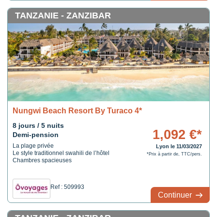
TANZANIE - ZANZIBAR
Nungwi Beach Resort By Turaco 4*
8 jours / 5 nuits
1,092 €*
Demi-pension
La plage privée
Lyon le 11/03/2027
Le style traditionnel swahili de l’hôtel
*Prix à partir de, TTC/pers.
Chambres spacieuses
Ref : 509993
Continuer