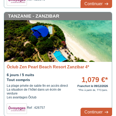
Continuer
TANZANIE - ZANZIBAR
Ôclub Zen Pearl Beach Resort Zanzibar 4*
6 jours / 5 nuits
1,079 €*
Tout compris
La plage privée de sable fin en accès direct
Francfort le 09/12/2026
La situation de l’hôtel dans un écrin de
*Prix à partir de, TTC/pers.
verdure
Les avantages Ôclub
Ref : 426757
Continuer