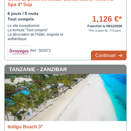
Spa 4* Sup
6 jours / 5 nuits
1,126 €*
Tout compris
Le site exceptionnel
Francfort le 09/12/2026
La formule "Tout compris"
*Prix à partir de, TTC/pers.
La décoration de l'hôtel, soignée et
authentique
Ref : 562072
Continuer
TANZANIE - ZANZIBAR
Indigo Beach 3*