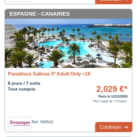
ESPAGNE - CANARIES
Paradisus Salinas 5* Adult Only +16
8 jours / 7 nuits
2,029 €*
Tout compris
Paris le 12/12/2026
*Prix à partir de, TTC/pers.
Ref : 500543
Continuer