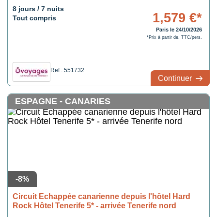
8 jours / 7 nuits
1,579 €*
Tout compris
Paris le 24/10/2026
*Prix à partir de, TTC/pers.
Ref : 551732
Continuer
ESPAGNE - CANARIES
-8%
Circuit Echappée canarienne depuis l'hôtel Hard
Rock Hôtel Tenerife 5* - arrivée Tenerife nord