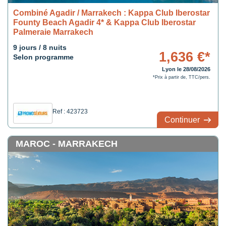
Combiné Agadir / Marrakech : Kappa Club Iberostar
Founty Beach Agadir 4* & Kappa Club Iberostar
Palmeraie Marrakech
9 jours / 8 nuits
1,636 €*
Selon programme
Lyon le 28/08/2026
*Prix à partir de, TTC/pers.
Ref : 423723
Continuer
MAROC - MARRAKECH