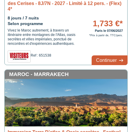
des Cerises - 8J/7N - 2027 - Limité à 12 pers. - (Flex)
4*
8 jours / 7 nuits
1,733 €*
Selon programme
Vivez le Maroc autrement, à travers un
Paris le 07/06/2027
itinéraire entre montagnes de l'Atlas, oasis
*Prix à partir de, TTC/pers.
secrètes et villes impériales, ponctué de
rencontres et d'expériences authentiques.
Ref : 651538
Continuer
MAROC - MARRAKECH