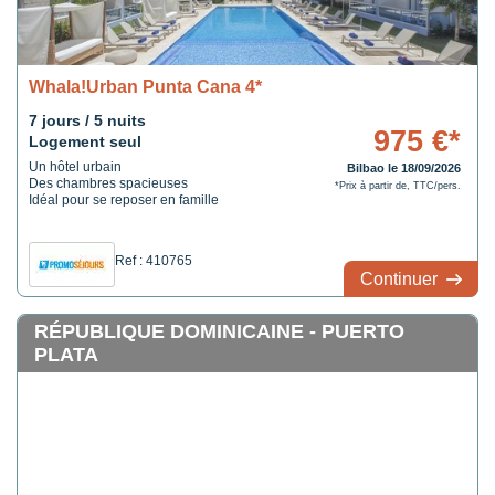
Whala!Urban Punta Cana 4*
7 jours / 5 nuits
975 €*
Logement seul
Un hôtel urbain
Bilbao le 18/09/2026
Des chambres spacieuses
*Prix à partir de, TTC/pers.
Idéal pour se reposer en famille
Ref : 410765
Continuer
RÉPUBLIQUE DOMINICAINE - PUERTO
PLATA