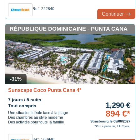
Ref : 222840
Continuer
RÉPUBLIQUE DOMINICAINE - PUNTA CANA
-31%
Sunscape Coco Punta Cana 4*
7 jours / 5 nuits
1,290 €
Tout compris
894 €*
Une situation idéale face à la plage
Des chambres au style moderne
Strasbourg le 05/06/2027
Des activités pour toute la famille
*Prix à partir de, TTC/pers.
Ref : 503946