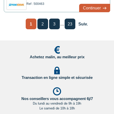
Ref : 500463
Continuer
...
1
2
3
23
Suiv.
Achetez malin, au meilleur prix
Transaction en ligne simple et sécurisée
Nos conseillers vous accompagnent 6j/7
Du lundi au vendredi de 9h à 19h
Le samedi de 10h à 18h