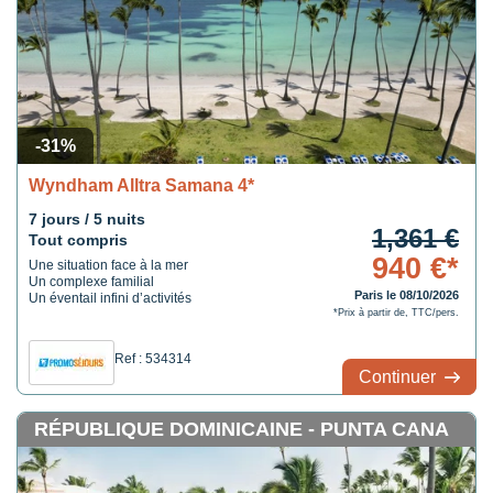
-31%
Wyndham Alltra Samana 4*
7 jours / 5 nuits
1,361 €
Tout compris
940 €*
Une situation face à la mer
Un complexe familial
Paris le 08/10/2026
Un éventail infini d’activités
*Prix à partir de, TTC/pers.
Ref : 534314
Continuer
RÉPUBLIQUE DOMINICAINE - PUNTA CANA