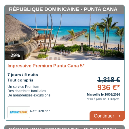
RÉPUBLIQUE DOMINICAINE - PUNTA CANA
-29%
Impressive Premium Punta Cana 5*
7 jours / 5 nuits
1,318 €
Tout compris
936 €*
Un service Premium
Des chambres familiales
Marseille le 10/09/2026
De nombreuses excursions
*Prix à partir de, TTC/pers.
Ref : 328727
Continuer