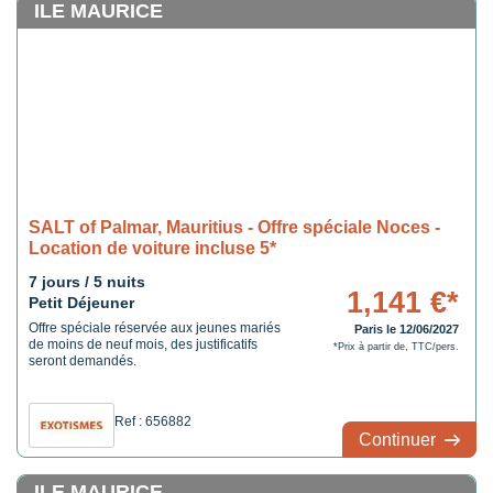
ILE MAURICE
SALT of Palmar, Mauritius - Offre spéciale Noces -
Location de voiture incluse 5*
7 jours / 5 nuits
1,141 €*
Petit Déjeuner
Offre spéciale réservée aux jeunes mariés
Paris le 12/06/2027
de moins de neuf mois, des justificatifs
*Prix à partir de, TTC/pers.
seront demandés.
Ref : 656882
Continuer
ILE MAURICE