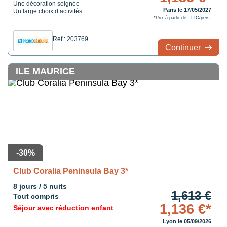
Une décoration soignée
Paris le 17/05/2027
Un large choix d’activités
*Prix à partir de, TTC/pers.
Ref : 203769
Continuer
ILE MAURICE
-30%
Club Coralia Peninsula Bay 3*
8 jours / 5 nuits
1,613 €
Tout compris
1,136 €*
Séjour avec réduction enfant
Lyon le 05/09/2026