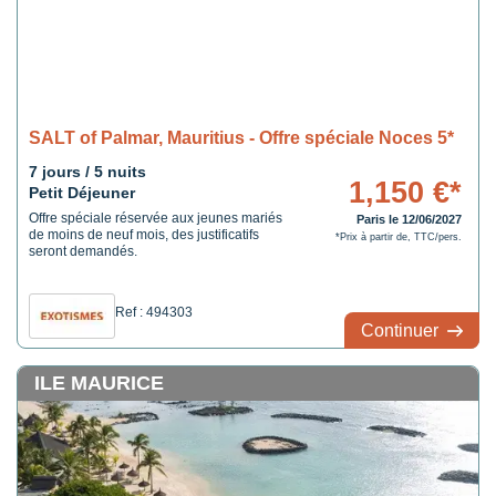
SALT of Palmar, Mauritius - Offre spéciale Noces 5*
7 jours / 5 nuits
1,150 €*
Petit Déjeuner
Offre spéciale réservée aux jeunes mariés
Paris le 12/06/2027
de moins de neuf mois, des justificatifs
*Prix à partir de, TTC/pers.
seront demandés.
Ref : 494303
Continuer
ILE MAURICE