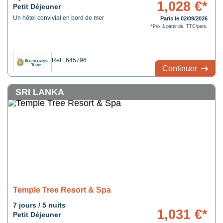
1,028 €*
Petit Déjeuner
Un hôtel convivial en bord de mer
Paris le 02/09/2026
*Prix à partir de, TTC/pers.
Ref : 645796
Continuer
SRI LANKA
Temple Tree Resort & Spa
7 jours / 5 nuits
1,031 €*
Petit Déjeuner