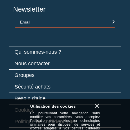
Newsletter
Email
Qui sommes-nous ?
Nous contacter
Groupes
Sécurité achats
Besoin d'aide
×
Utilisation des cookies
Cookies
En poursuivant votre navigation sans
modifier vos paramètres, vous acceptez
Politique de confidentialité
l'utilisation des cookies ou technologies
similaires pour disposer de services et
d'offres adaptés à vos centres d'intérêts