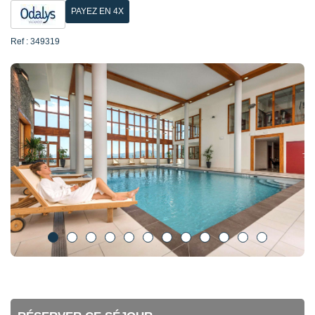
PAYEZ EN 4X
Ref : 349319