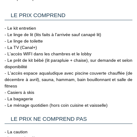
LE PRIX COMPREND
- Le kit entretien
- Le linge de lit (lits faits à l'arrivée sauf canapé lit)
- Le linge de toilette
- La TV (Canal+)
- L'accès WIFI dans les chambres et le lobby
- Le prêt de kit bébé (lit parapluie + chaise), sur demande et selon
disponibilité
- L'accès espace aqualudique avec piscine couverte chauffée (de
décembre à avril), sauna, hammam, bain bouillonnant et salle de
fitness
- Casiers à skis
- La bagagerie
- Le ménage quotidien (hors coin cuisine et vaisselle)
LE PRIX NE COMPREND PAS
- La caution