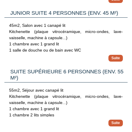
JUNIOR SUITE 4 PERSONNES (ENV. 45 M²)
45m2, Salon avec 1 canapé lit
Kitchenette (plaque vitrocéramique, micro-ondes, lave-
vaisselle, machine à capsule...)
1 chambre avec 1 grand lit
1 salle de douche ou de bain avec WC
Balcon ou terrasse
SUITE SUPÉRIEURE 6 PERSONNES (ENV. 55
M²)
55m2, Séjour avec canapé lit
Kitchenette (plaque vitrocéramique, micro-ondes, lave-
vaisselle, machine à capsule...)
1 chambre avec 1 grand lit
1 chambre 2 lits simples
1 salle de bain avec baignoire + WC
1 salle d'eau avec WC