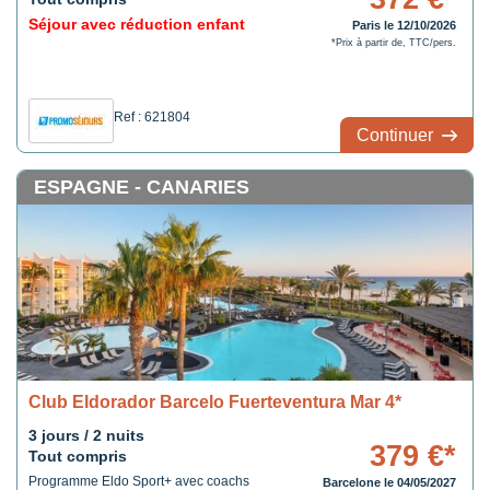
Séjour avec réduction enfant
Paris le 12/10/2026
*Prix à partir de, TTC/pers.
Ref : 621804
Continuer
ESPAGNE - CANARIES
Club Eldorador Barcelo Fuerteventura Mar 4*
3 jours / 2 nuits
379 €*
Tout compris
Programme Eldo Sport+ avec coachs
Barcelone le 04/05/2027