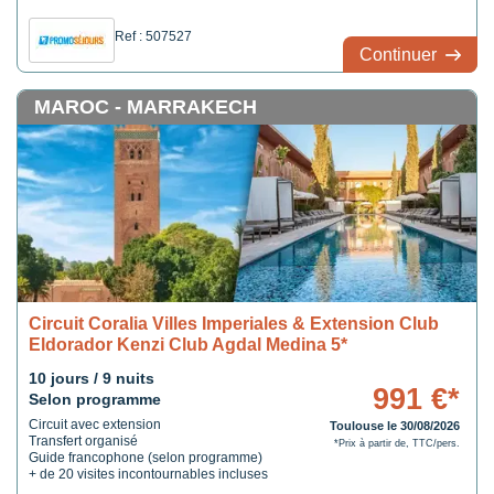
Ref : 507527
Continuer
MAROC - MARRAKECH
Circuit Coralia Villes Imperiales & Extension Club
Eldorador Kenzi Club Agdal Medina 5*
10 jours / 9 nuits
991 €*
Selon programme
Circuit avec extension
Toulouse le 30/08/2026
Transfert organisé
*Prix à partir de, TTC/pers.
Guide francophone (selon programme)
+ de 20 visites incontournables incluses