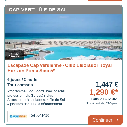
CAP VERT - ÎLE DE SAL
-11%
Escapade Cap verdienne - Club Eldorador Royal
Horizon Ponta Sino 5*
6 jours / 5 nuits
1,447 €
Tout compris
1,290 €*
Programme Eldo Sport+ avec coachs
professionnels (fitness) inclus
Paris le 12/12/2026
Accès direct à la plage sur l’île de Sal
4 piscines dont une à débordement
*Prix à partir de, TTC/pers.
Ref : 641420
Continuer