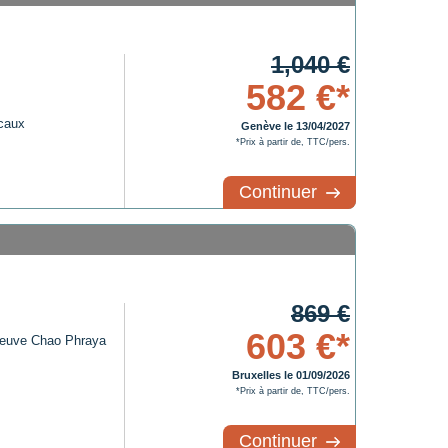
1,040 €
582 €*
icaux
Genève le 13/04/2027
*Prix à partir de, TTC/pers.
Continuer
869 €
603 €*
fleuve Chao Phraya
Bruxelles le 01/09/2026
*Prix à partir de, TTC/pers.
Continuer