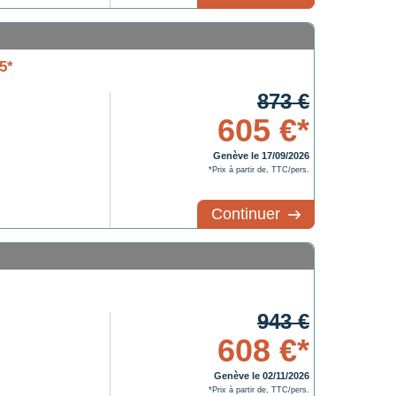
5*
873 €
605 €*
Genève le 17/09/2026
*Prix à partir de, TTC/pers.
Continuer
943 €
608 €*
Genève le 02/11/2026
*Prix à partir de, TTC/pers.