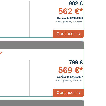
902 €
562 €*
Genève le 02/10/2026
*Prix à partir de, TTC/pers.
Continuer
5*
799 €
569 €*
Genève le 02/05/2027
*Prix à partir de, TTC/pers.
Continuer